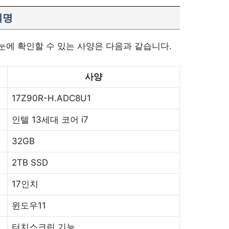
설명
 눈에 확인할 수 있는 사양은 다음과 같습니다.
사양
17Z90R-H.ADC8U1
인텔 13세대 코어 i7
32GB
2TB SSD
17인치
윈도우11
터치스크린 기능