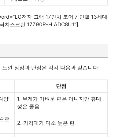
eyword=”LG전자 그램 17인치 코어i7 인텔 13세대
 터치스크린 17Z90R-H.ADC8U1″]
 느낀 장점과 단점은 각각 다음과 같습니다.
단점
 다양
1. 무게가 가벼운 편은 아니지만 휴대
성은 좋음
간으로
2. 가격대가 다소 높은 편