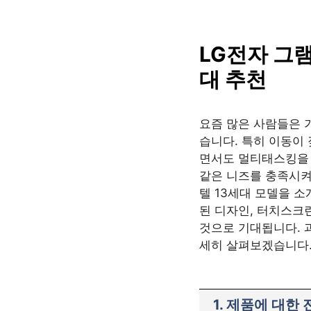
SAISO
컨
텐
츠
LG전자 그램
로
대 추천
건
너
뛰
요즘 많은 사람들은 
기
습니다. 특히 이동이
면서도 멀티태스킹을 
같은 니즈를 충족시켜줄
텔 13세대 모델을 
된 디자인, 터치스크
것으로 기대됩니다. 
세히 살펴보겠습니다
1. 제품에 대한