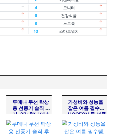
12
디지털기기
4
모니터
2
가전디지털
14
oled
6
건강식품
12
디지털기기
4
모니터
16
아이패드
8
노트북
14
oled
6
건강식품
18
맥북
10
스마트워치
16
아이패드
8
노트북
20
플립
18
맥북
10
스마트워치
20
플립
루메나 무선 탁상
가성비와 성능을
용 선풍기 솔직 후
잡은 여름 필수템,
기, 3만 원대 데스
UOOFON 목 선풍
크테리어 필수템
기 사용 후기
추천