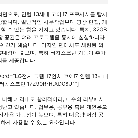
화면으로, 인텔 13세대 코어 i7 프로세서를 탑재
랑합니다. 일반적인 사무작업부터 영상 편집, 게
 수 있는 힘을 가지고 있습니다. 특히, 32GB
 저장 공간은 여러 프로그램을 동시에 실행하더라
 수 있게 해줍니다. 디자인 면에서도 세련된 외
휴대성이 좋으며, 특히 터치스크린 기능이 추가
의를 제공합니다.
eyword=”LG전자 그램 17인치 코어i7 인텔 13세대
 터치스크린 17Z90R-H.ADC8U1″]
 비해 가격대도 합리적이라, 다수의 리뷰에서
정받고 있습니다. 업무용, 공부용 혹은 개인용으
멀티사용 가능성이 높으며, 특히 대용량 저장 공
하게 사용할 수 있는 요소입니다.