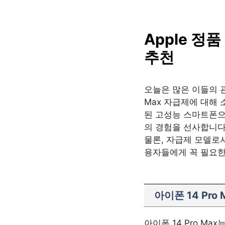
SAISO
컨
텐
츠
Apple 정품
로
추천
건
너
뛰
오늘은 많은 이들의 관
기
Max 자급제에 대해 
된 고성능 스마트폰으
의 경험을 선사합니다
물론, 자급제 모델로
용자들에게 꼭 필요한
아이폰 14 Pro
아이폰 14 Pro Ma