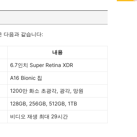
은 다음과 같습니다:
내용
6.7인치 Super Retina XDR
A16 Bionic 칩
1200만 화소 초광각, 광각, 망원
128GB, 256GB, 512GB, 1TB
비디오 재생 최대 29시간