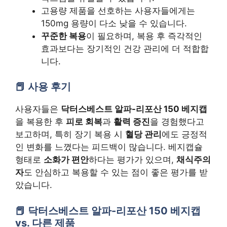
고용량 제품을 선호하는 사용자들에게는
150mg 용량이 다소 낮을 수 있습니다.
꾸준한 복용
이 필요하며, 복용 후 즉각적인
효과보다는 장기적인 건강 관리에 더 적합합
니다.
사용 후기
사용자들은
닥터스베스트 알파-리포산 150 베지캡
을 복용한 후
피로 회복
과
활력 증진
을 경험했다고
보고하며, 특히 장기 복용 시
혈당 관리
에도 긍정적
인 변화를 느꼈다는 피드백이 많습니다. 베지캡슐
형태로
소화가 편안
하다는 평가가 있으며,
채식주의
자
도 안심하고 복용할 수 있는 점이 좋은 평가를 받
았습니다.
닥터스베스트 알파-리포산 150 베지캡
vs. 다른 제품