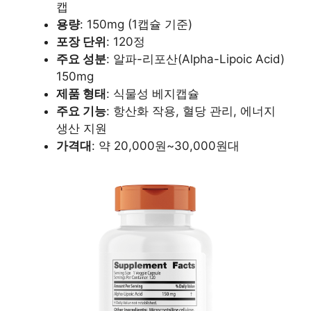
캡
용량
: 150mg (1캡슐 기준)
포장 단위
: 120정
주요 성분
: 알파-리포산(Alpha-Lipoic Acid)
150mg
제품 형태
: 식물성 베지캡슐
주요 기능
: 항산화 작용, 혈당 관리, 에너지
생산 지원
가격대
: 약 20,000원~30,000원대