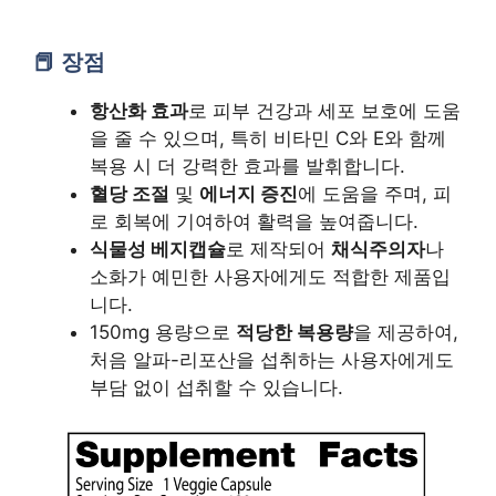
장점
항산화 효과
로 피부 건강과 세포 보호에 도움
을 줄 수 있으며, 특히 비타민 C와 E와 함께
복용 시 더 강력한 효과를 발휘합니다.
혈당 조절
및
에너지 증진
에 도움을 주며, 피
로 회복에 기여하여 활력을 높여줍니다.
식물성 베지캡슐
로 제작되어
채식주의자
나
소화가 예민한 사용자에게도 적합한 제품입
니다.
150mg 용량으로
적당한 복용량
을 제공하여,
처음 알파-리포산을 섭취하는 사용자에게도
부담 없이 섭취할 수 있습니다.