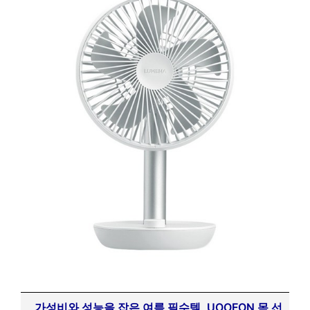
가성비와 성능을 잡은 여름 필수템, UOOFON 목 선