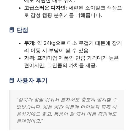
에도 시원한 내부 유지.
고급스러운 디자인:
세련된 소이밀크 색상으
로 감성 캠핑 분위기를 더해줍니다.
단점
무게:
약 24kg으로 다소 무겁기 때문에 장거
리 이동 시 부담이 될 수 있음.
가격:
프리미엄 제품인 만큼 가격대가 높은
편이지만, 그만큼의 가치를 제공.
사용자 후기
“설치가 정말 쉬워서 혼자서도 충분히 설치할 수
있었습니다. 넓은 공간 덕분에 아이들과 함께 사
용하기에도 좋고, 통풍이 잘 돼서 여름 캠핑에도
문제없어요.”