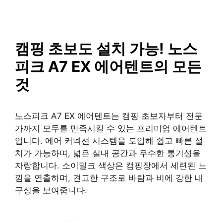
SAISO
컨
텐
츠
로
캠핑 초보도 설치 가능! 노스
건
피크 A7 EX 에어텐트의 모든
너
뛰
것
기
노스피크 A7 EX 에어텐트는 캠핑 초보자부터 전문
가까지 모두를 만족시킬 수 있는 프리미엄 에어텐트
입니다. 에어 커넥션 시스템을 도입해 쉽고 빠른 설
치가 가능하며, 넓은 실내 공간과 우수한 통기성을
자랑합니다. 소이밀크 색상은 캠핑장에서 세련된 느
낌을 연출하며, 견고한 구조로 바람과 비에 강한 내
구성을 보여줍니다.