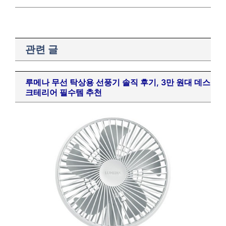
관련 글
루메나 무선 탁상용 선풍기 솔직 후기, 3만 원대 데스
크테리어 필수템 추천