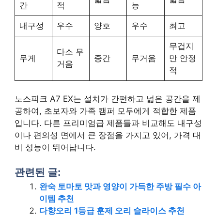
간
적
능
내구성
우수
양호
우수
최고
무겁지
다소 무
무게
중간
무거움
만 안정
거움
적
노스피크 A7 EX는 설치가 간편하고 넓은 공간을 제
공하여, 초보자와 가족 캠퍼 모두에게 적합한 제품
입니다. 다른 프리미엄급 제품들과 비교해도 내구성
이나 편의성 면에서 큰 장점을 가지고 있어, 가격 대
비 성능이 뛰어납니다.
관련된 글:
완숙 토마토 맛과 영양이 가득한 주방 필수 아
이템 추천
다향오리 1등급 훈제 오리 슬라이스 추천