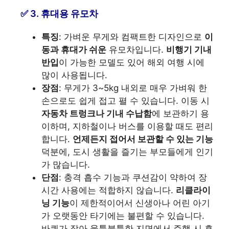
3. 휴대용 유모차
특징
: 가벼운 무게와 컴팩트한 디자인으로
이
동과 휴대가 쉬운
유모차입니다.
비행기 기내
반입
이 가능한 모델도 있어 해외 여행 시에
많이 사용됩니다.
장점
: 무게가 3~5kg 내외로 매우 가벼워 한
손으로도 쉽게 접고 펼 수 있습니다. 이동 시
자동차 트렁크나 기내 수납함
에 보관하기 용
이하며, 지하철이나 버스를 이용할 때도 편리
합니다.
언제든지 접어서 보관할 수 있는 기능
덕분에, 도시 생활을 즐기는 부모들에게 인기
가 많습니다.
단점
: 충격 흡수 기능과 쿠션감이 약하여 장
시간 사용에는 적합하지 않습니다.
리클라이
닝 기능
이 제한적이어서 신생아나 어린 아기
가 오랫동안 타기에는 불편할 수 있습니다.
바퀴가 작아 울퉁불퉁한 지면에서 주행 시 흔