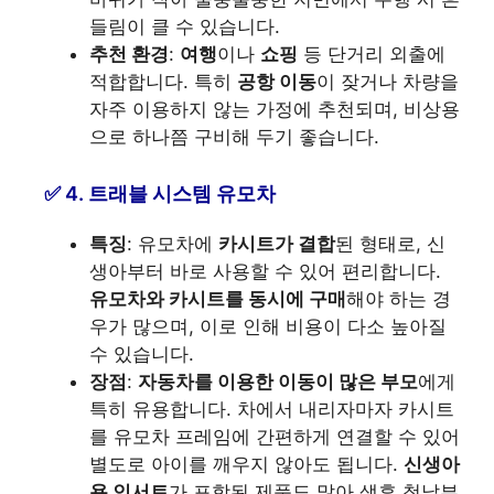
들림이 클 수 있습니다.
추천 환경
:
여행
이나
쇼핑
등 단거리 외출에
적합합니다. 특히
공항 이동
이 잦거나 차량을
자주 이용하지 않는 가정에 추천되며, 비상용
으로 하나쯤 구비해 두기 좋습니다.
4. 트래블 시스템 유모차
특징
: 유모차에
카시트가 결합
된 형태로, 신
생아부터 바로 사용할 수 있어 편리합니다.
유모차와 카시트를 동시에 구매
해야 하는 경
우가 많으며, 이로 인해 비용이 다소 높아질
수 있습니다.
장점
:
자동차를 이용한 이동이 많은 부모
에게
특히 유용합니다. 차에서 내리자마자 카시트
를 유모차 프레임에 간편하게 연결할 수 있어
별도로 아이를 깨우지 않아도 됩니다.
신생아
용 인서트
가 포함된 제품도 많아 생후 첫날부