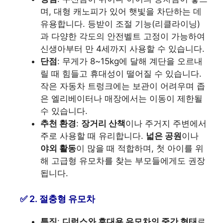
며, 대형 캐노피가 있어 햇빛을 차단하는 데
유용합니다. 등받이 조절 기능(리클라이닝)
과 다양한 각도의 안전벨트 고정이 가능하여
신생아부터 만 4세까지 사용할 수 있습니다.
단점
: 무게가 8~15kg에 달해 계단을 오르내
릴 때 힘들고 휴대성이 떨어질 수 있습니다.
작은 자동차 트렁크에는 보관이 어려우며 좁
은 엘리베이터나 매장에서는 이동이 제한될
수 있습니다.
추천 환경
:
장거리 산책
이나 주거지 주변에서
주로 사용할 때 유리합니다.
넓은 공원
이나
야외 활동
이 많을 때 적합하며, 첫 아이를 위
해 고급형 유모차를 찾는 부모들에게도 권장
됩니다.
2. 절충형 유모차
특징
:
디럭스와 휴대용 유모차의 중간 형태
로,