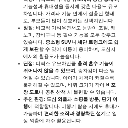
기능성과 휴대성을 동시에 갖춘 다용도 유모
차입니다. 가격과 기능 면에서 절충된 형태
로, 부모들이 많이 선호하는 선택지입니다.
장점
: 비교적 가벼우면서도 등받이 조절, 캐
노피, 장바구니 등 필수 기능을 모두 갖추고
있습니다.
중소형 SUV나 세단 트렁크에도 쉽
게 보관
할 수 있어 이동이 용이하며, 도심지
에서의 활용도가 높습니다.
단점
: 디럭스 유모차만큼
충격 흡수 기능이
뛰어나지 않을 수 있으며
, 승차감이 다소 떨
어질 수 있습니다. 아이가 체격이 커질수록
불편해질 수 있으며, 바퀴 크기가 작아
비포
장 도로
나
공원 산책
시 불편할 수 있습니다.
추천 환경
:
도심 외출
과
쇼핑몰 방문
,
단기 여
행
에 적합합니다. 비행기 탑승 시에도 휴대가
가능하며
편리한 조작과 경량화된 설계
로 일
상 외출에 자주 활용됩니다.