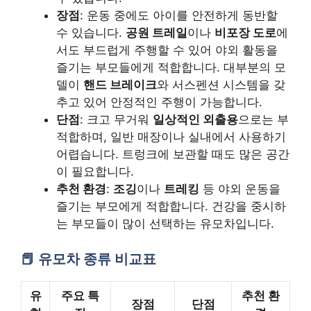
장점
: 운동 중에도 아이를 안전하게 동반할
수 있습니다.
공원 트레일
이나
비포장 도로
에
서도 부드럽게 주행할 수 있어 야외 활동을
즐기는 부모들에게 적합합니다. 대부분의 모
델이
핸드 브레이크
와 서스펜션 시스템을 갖
추고 있어 안정적인 주행이 가능합니다.
단점
: 크고 무거워
일상적인 외출용
으로는 부
적합하며, 일반 매장이나 실내에서 사용하기
어렵습니다. 트렁크에 보관할 때도 많은 공간
이 필요합니다.
추천 환경
:
조깅
이나
트레킹
등 야외 운동을
즐기는 부모에게 적합합니다. 건강을 중시하
는 부모들이 많이 선택하는 유모차입니다.
유모차 종류 비교표
유
주요 특
추천 환
장점
단점