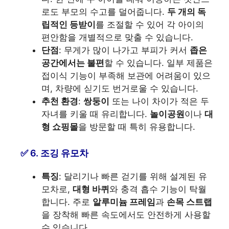
로도 부모의 수고를 덜어줍니다.
두 개의 독
립적인 등받이
를 조절할 수 있어 각 아이의
편안함을 개별적으로 맞출 수 있습니다.
단점
: 무게가 많이 나가고 부피가 커서
좁은
공간에서는 불편
할 수 있습니다. 일부 제품은
접이식 기능이 부족해 보관에 어려움이 있으
며, 차량에 싣기도 번거로울 수 있습니다.
추천 환경
:
쌍둥이
또는 나이 차이가 적은 두
자녀를 키울 때 유리합니다.
놀이공원
이나
대
형 쇼핑몰
을 방문할 때 특히 유용합니다.
6. 조깅 유모차
특징
: 달리기나 빠른 걷기를 위해 설계된 유
모차로,
대형 바퀴
와 충격 흡수 기능이 탁월
합니다. 주로
알루미늄 프레임
과
손목 스트랩
을 장착해 빠른 속도에서도 안전하게 사용할
수 있습니다.