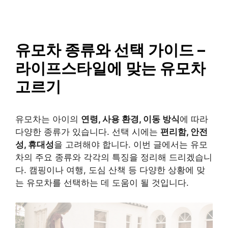
SAISO
컨
텐
츠
로
유모차 종류와 선택 가이드 –
건
라이프스타일에 맞는 유모차
너
뛰
고르기
기
유모차는 아이의
연령, 사용 환경, 이동 방식
에 따라
다양한 종류가 있습니다. 선택 시에는
편리함, 안전
성, 휴대성
을 고려해야 합니다. 이번 글에서는 유모
차의 주요 종류와 각각의 특징을 정리해 드리겠습니
다. 캠핑이나 여행, 도심 산책 등 다양한 상황에 맞
는 유모차를 선택하는 데 도움이 될 것입니다.