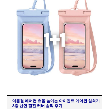
여름철 에어컨 효율 높이는 아이젠트 에어컨 실외기
8중 난연 절전 커버 솔직 후기