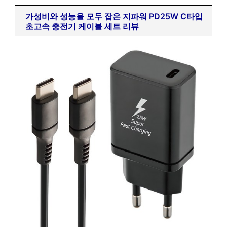
가성비와 성능을 모두 잡은 지파워 PD25W C타입
초고속 충전기 케이블 세트 리뷰