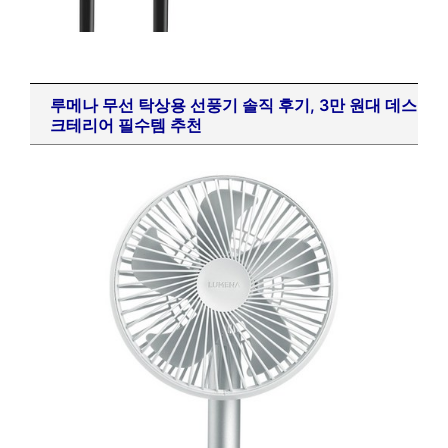
루메나 무선 탁상용 선풍기 솔직 후기, 3만 원대 데스
크테리어 필수템 추천