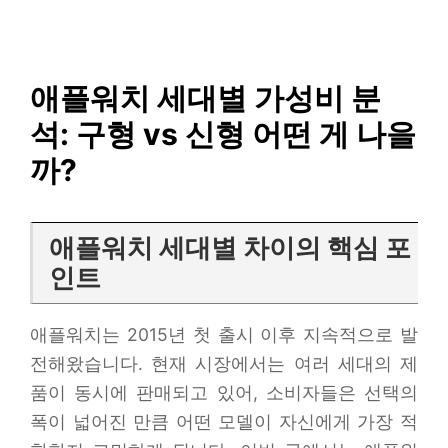
SAISO
컨
텐
츠
로
애플워치 세대별 가성비 분
건
석: 구형 vs 신형 어떤 게 나을
너
뛰
까?
기
애플워치 세대별 차이의 핵심 포
인트
애플워치는 2015년 첫 출시 이후 지속적으로 발
전해왔습니다. 현재 시장에서는 여러 세대의 제
품이 동시에 판매되고 있어, 소비자들은 선택의
폭이 넓어진 만큼 어떤 모델이 자신에게 가장 적