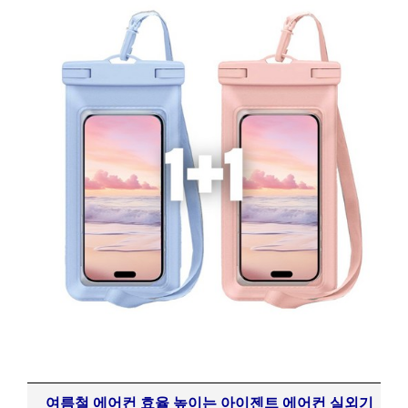
여름철 에어컨 효율 높이는 아이젠트 에어컨 실외기