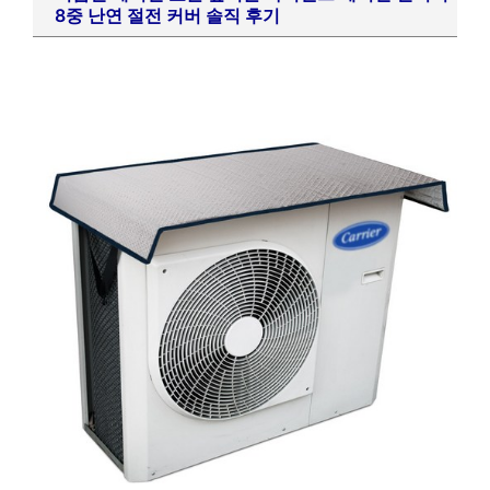
8중 난연 절전 커버 솔직 후기