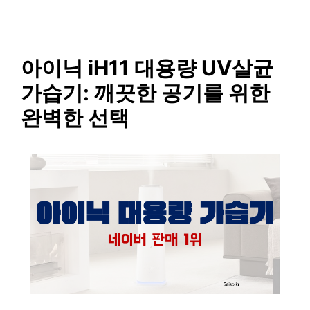
SAISO
컨
텐
츠
로
아이닉 iH11 대용량 UV살균
건
가습기: 깨끗한 공기를 위한
너
뛰
완벽한 선택
기