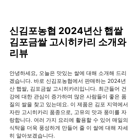
SAISO
컨
텐
츠
로
신김포농협 2024년산 햅쌀
건
김포금쌀 고시히카리 소개와
너
뛰
리뷰
기
안녕하세요, 오늘은 맛있는 쌀에 대해 소개해 드리
겠습니다. 바로 신김포농협에서 판매하는 2024년
산 햅쌀, 김포금쌀 고시히카리입니다. 최근들어 건
강에 대한 관심이 증가하며 많은 사람들이 좋은 품
질의 쌀을 찾고 있는데요. 이 제품은 김포 지역에서
자란 고시히카리 품종으로, 고유의 맛과 풍미를 자
랑합니다. 여러 가지 요리에 활용할 수 있어 매일의
식탁을 더욱 풍성하게 만들어 줄 이 쌀에 대해 자세
히 알아보겠습니다.