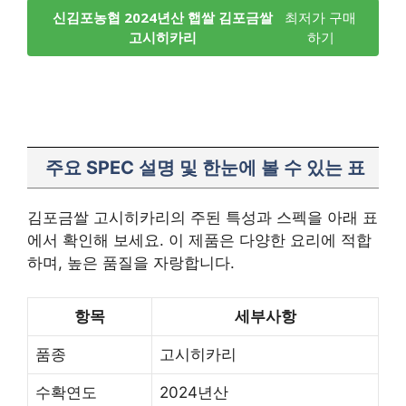
신김포농협 2024년산 햅쌀 김포금쌀
최저가 구매
고시히카리
하기
주요 SPEC 설명 및 한눈에 볼 수 있는 표
김포금쌀 고시히카리의 주된 특성과 스펙을 아래 표
에서 확인해 보세요. 이 제품은 다양한 요리에 적합
하며, 높은 품질을 자랑합니다.
항목
세부사항
품종
고시히카리
수확연도
2024년산