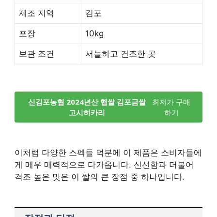
제조 지역
김포
포장
10kg
보관 조건
서늘하고 건조한 곳
신김포농협 2024년산 햅쌀 김포금쌀
최저가 구매
고시히카리
하기
이처럼 다양한 스펙들 덕분에 이 제품은 소비자들에
게 매우 매력적으로 다가옵니다. 신선함과 더불어
격조 높은 맛은 이 쌀의 큰 장점 중 하나입니다.