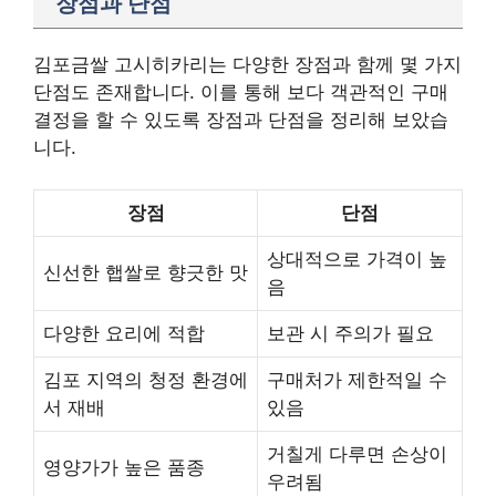
장점과 단점
김포금쌀 고시히카리는 다양한 장점과 함께 몇 가지
단점도 존재합니다. 이를 통해 보다 객관적인 구매
결정을 할 수 있도록 장점과 단점을 정리해 보았습
니다.
장점
단점
상대적으로 가격이 높
신선한 햅쌀로 향긋한 맛
음
다양한 요리에 적합
보관 시 주의가 필요
김포 지역의 청정 환경에
구매처가 제한적일 수
서 재배
있음
거칠게 다루면 손상이
영양가가 높은 품종
우려됨