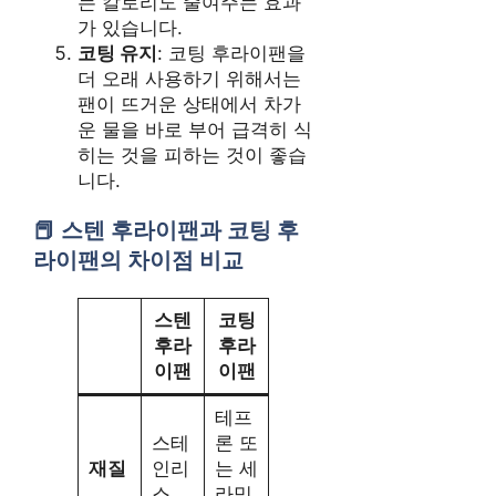
는 칼로리도 줄여주는 효과
가 있습니다.
코팅 유지
: 코팅 후라이팬을
더 오래 사용하기 위해서는
팬이 뜨거운 상태에서 차가
운 물을 바로 부어 급격히 식
히는 것을 피하는 것이 좋습
니다.
스텐 후라이팬과 코팅 후
라이팬의 차이점 비교
스텐
코팅
후라
후라
이팬
이팬
테프
스테
론 또
재질
인리
는 세
스
라믹