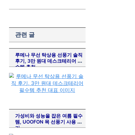
아이폰
9
스포츠
5
스마트워치
10
관련 글
루메나 무선 탁상용 선풍기 솔직
후기, 3만 원대 데스크테리어 필
수템 추천
가성비와 성능을 잡은 여름 필수
템, UOOFON 목 선풍기 사용 후
기