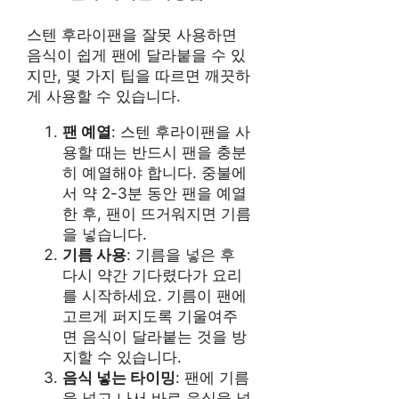
스텐 후라이팬을 잘못 사용하면
음식이 쉽게 팬에 달라붙을 수 있
지만, 몇 가지 팁을 따르면 깨끗하
게 사용할 수 있습니다.
팬 예열
: 스텐 후라이팬을 사
용할 때는 반드시 팬을 충분
히 예열해야 합니다. 중불에
서 약 2-3분 동안 팬을 예열
한 후, 팬이 뜨거워지면 기름
을 넣습니다.
기름 사용
: 기름을 넣은 후
다시 약간 기다렸다가 요리
를 시작하세요. 기름이 팬에
고르게 퍼지도록 기울여주
면 음식이 달라붙는 것을 방
지할 수 있습니다.
음식 넣는 타이밍
: 팬에 기름
을 넣고 나서 바로 음식을 넣