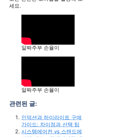
세요.
알짜주부 손율이
알짜주부 손율이
관련된 글:
인덕션과 하이라이트 구매
가이드: 차이점과 선택 팁
시스템에어컨 vs 스탠드에