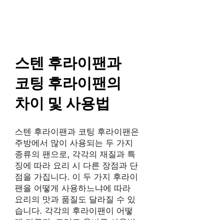
컨
SAISO
텐
츠
로
건
스텐 후라이팬과
너
코팅 후라이팬의
뛰
기
차이 및 사용법
스텐 후라이팬과 코팅 후라이팬은
주방에서 많이 사용되는 두 가지
종류의 팬으로, 각각의 재질과 특
징에 따라 요리 시 다른 장점과 단
점을 가집니다. 이 두 가지 후라이
팬을 어떻게 사용하느냐에 따라
요리의 맛과 품질도 달라질 수 있
습니다. 각각의 후라이팬이 어떻