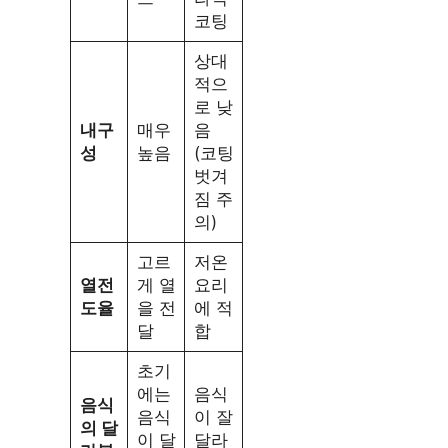
코팅
상대
적으
로 낮
내구
매우
음
성
높음
(코팅
벗겨
짐 주
의)
고르
저온
열전
게 열
요리
도율
을 전
에 적
달
합
초기
에는
음식
음식
음식
이 잘
의 달
이 달
달라