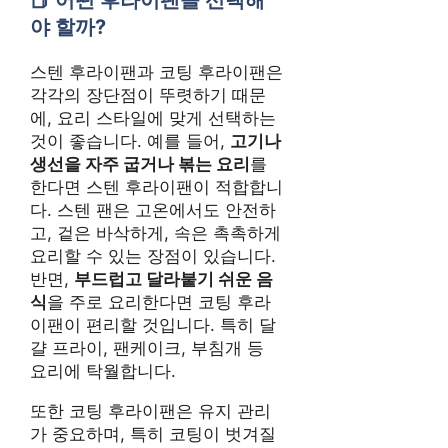
야 할까?
스텐 후라이팬과 코팅 후라이팬은
각각의 장단점이 뚜렷하기 때문
에, 요리 스타일에 맞게 선택하는
것이 좋습니다. 예를 들어,
고기나
생선을 자주 굽거나 볶는 요리
를
한다면 스텐 후라이팬이 적합합니
다. 스텐 팬은 고온에서도 안전하
고, 겉은 바삭하게, 속은 촉촉하게
요리할 수 있는 장점이 있습니다.
반면,
부드럽고 달라붙기 쉬운 음
식
을 주로 요리한다면 코팅 후라
이팬이 편리할 것입니다. 특히 달
걀 프라이, 팬케이크, 부침개 등
요리에 탁월합니다.
또한 코팅 후라이팬은 유지 관리
가 중요하며, 특히 코팅이 벗겨질