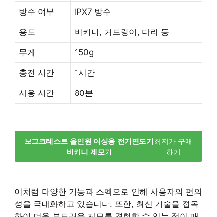
방수 여부
IPX7 방수
용도
비키니, 겨드랑이, 다리 등
무게
150g
충전 시간
1시간
사용 시간
80분
보그크레스트 올인원 여성용 전기면도기
최저가 구매
비키니 제모기
하기
이처럼 다양한 기능과 스펙으로 인해 사용자의 편의
성을 극대화하고 있습니다. 또한, 최신 기술을 접목
하여 더욱 부드러운 제모를 경험할 수 있는 점이 매