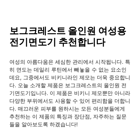
SAISO
컨
텐
츠
로
보그크레스트 올인원 여성용
건
전기면도기 추천합니다
너
뛰
기
여성의 아름다움은 세심한 관리에서 시작됩니다. 특
히 면도는 데일리 루틴에서 빼놓을 수 없는 요소인
데요, 그중에서도 비키니라인 제모는 더욱 중요합니
다. 오늘 소개할 제품은 보그크레스트의 올인원 전
기면도기입니다. 이 제품은 비키니 제모뿐만 아니라
다양한 부위에서도 사용할 수 있어 편리함을 더합니
다. 매끄러운 피부를 원하시는 모든 여성분들에게
추천하는 이 제품의 특징과 장단점, 자주하는 질문
들을 알아보도록 하겠습니다!