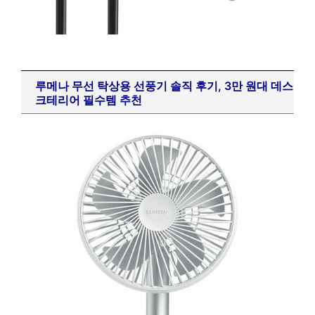
루메나 무선 탁상용 선풍기 솔직 후기, 3만 원대 데스
크테리어 필수템 추천