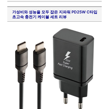
가성비와 성능을 모두 잡은 지파워 PD25W C타입
초고속 충전기 케이블 세트 리뷰