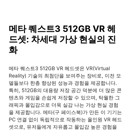
SAISO
컨
텐
츠
로
메타 퀘스트3 512GB VR 헤
건
드셋: 차세대 가상 현실의 진
너
뛰
화
기
메타 퀘스트3 512GB VR 헤드셋은 VR(Virtual
Reality) 기술의 최첨단을 보여주는 장비로, 이전 모
델들보다 한층 향상된 성능과 경험을 제공합니다.
특히, 512GB의 대용량 저장 공간 덕분에 더 많은 콘
텐츠와 게임을 손쉽게 저장할 수 있으며, 탁월한 그
래픽과 몰입감으로 더욱 실감 나는 가상 현실 경험
을 제공합니다. 메타(구 페이스북)가 만든 이 기기는
PC 연결 없이 독립적으로 작동하는 올인원 VR 헤드
셋으로, 유저들에게 자유롭고 몰입감 높은 경험을