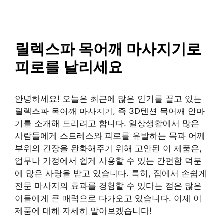
SAISO
컨
텐
츠
로
릴렉스파 목어깨 마사지기로
건
피로를 날리세요
너
뛰
기
안녕하세요! 오늘은 최근에 많은 인기를 끌고 있는
릴렉스파 목어깨 마사지기, 즉 3D텐션 목어깨 안마
기를 소개해 드리려고 합니다. 일상생활에서 많은
사람들에게 스트레스와 피로를 유발하는 목과 어깨
부위의 긴장을 완화해주기 위해 고안된 이 제품은,
업무나 가정에서 쉽게 사용할 수 있는 간편함 덕분
에 많은 사랑을 받고 있습니다. 특히, 집에서 손쉽게
전문 마사지의 효과를 경험할 수 있다는 점은 많은
이들에게 큰 매력으로 다가오고 있습니다. 이제 이
제품에 대해 자세히 알아보겠습니다!