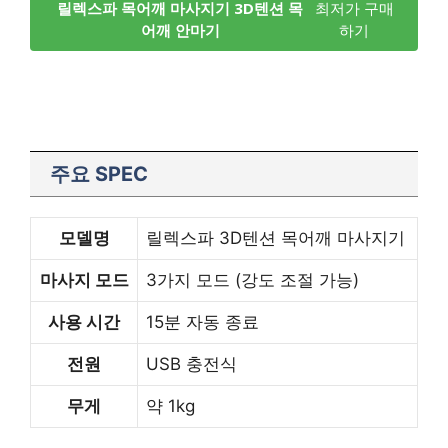
릴렉스파 목어깨 마사지기 3D텐션 목
최저가 구매
어깨 안마기
하기
주요 SPEC
모델명
릴렉스파 3D텐션 목어깨 마사지기
마사지 모드
3가지 모드 (강도 조절 가능)
사용 시간
15분 자동 종료
전원
USB 충전식
무게
약 1kg