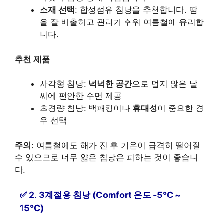
소재 선택
: 합성섬유 침낭을 추천합니다. 땀
을 잘 배출하고 관리가 쉬워 여름철에 유리합
니다.
추천 제품
사각형 침낭:
넉넉한 공간
으로 덥지 않은 날
씨에 편안한 수면 제공
초경량 침낭: 백패킹이나
휴대성
이 중요한 경
우 선택
주의
: 여름철에도 해가 진 후 기온이 급격히 떨어질
수 있으므로 너무 얇은 침낭은 피하는 것이 좋습니
다.
2.
3계절용 침낭 (Comfort 온도 -5℃ ~
15℃)