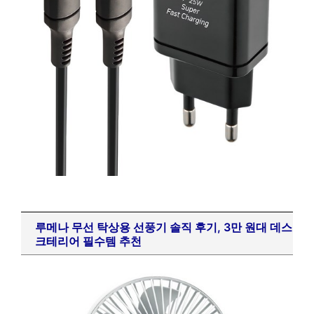
루메나 무선 탁상용 선풍기 솔직 후기, 3만 원대 데스
크테리어 필수템 추천