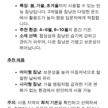
특징
:
봄, 가을, 초겨울
까지 사용할 수 있는 만
능 침낭입니다. 3계절용 침낭은 다양한 온도
에서 활용도가 높아 캠핑 입문자에게 적합합
니다.
추천 환경
:
4~6월, 9~10월
의 중간 기온.
소재 선택
: 합성섬유 침낭은 습기에 강하고
관리가 쉬우며, 다운 침낭은 가볍고 보온성이
뛰어납니다.
추천 제품
머미형 침낭
: 보온성을 높여 아침저녁으로 쌀
쌀한 날씨에 유리
사각형 침낭
: 가을 캠핑처럼 급격한 기온 변
화가 없는 환경에서 편안하게 사용 가능
주의
: 사용 지역의
최저 기온
을 확인하고 선택하세