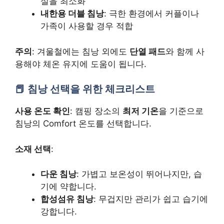
실을 최소화
내한용 더블 침낭
: 극한 환경에서 커플이나
가족이 사용할 경우 적합
주의
: 겨울철에는 침낭 외에도
단열 패드
와 함께 사
용해야 체온 유지에 도움이 됩니다.
침낭 선택을 위한 체크리스트
사용 온도 확인
: 캠핑 장소의
최저 기온
을 기준으로
침낭의 Comfort 온도를 선택합니다.
소재 선택
:
다운 침낭
: 가볍고 보온성이 뛰어나지만, 습
기에 약합니다.
합성섬유 침낭
: 무겁지만 관리가 쉽고 습기에
강합니다.