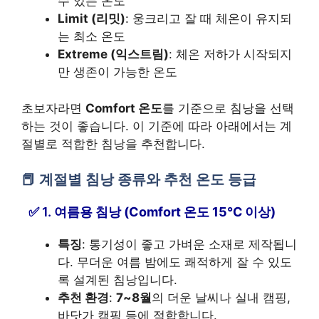
수 있는 온도
Limit (리밋)
: 웅크리고 잘 때 체온이 유지되
는 최소 온도
Extreme (익스트림)
: 체온 저하가 시작되지
만 생존이 가능한 온도
초보자라면
Comfort 온도
를 기준으로 침낭을 선택
하는 것이 좋습니다. 이 기준에 따라 아래에서는 계
절별로 적합한 침낭을 추천합니다.
계절별 침낭 종류와 추천 온도 등급
1.
여름용 침낭 (Comfort 온도 15℃ 이상)
특징
: 통기성이 좋고 가벼운 소재로 제작됩니
다. 무더운 여름 밤에도 쾌적하게 잘 수 있도
록 설계된 침낭입니다.
추천 환경
:
7~8월
의 더운 날씨나 실내 캠핑,
바닷가 캠핑 등에 적합합니다.