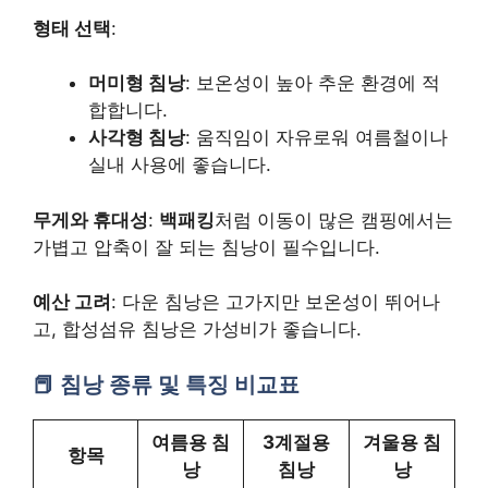
형태 선택
:
머미형 침낭
: 보온성이 높아 추운 환경에 적
합합니다.
사각형 침낭
: 움직임이 자유로워 여름철이나
실내 사용에 좋습니다.
무게와 휴대성
:
백패킹
처럼 이동이 많은 캠핑에서는
가볍고 압축이 잘 되는 침낭이 필수입니다.
예산 고려
: 다운 침낭은 고가지만 보온성이 뛰어나
고, 합성섬유 침낭은 가성비가 좋습니다.
침낭 종류 및 특징 비교표
여름용 침
3계절용
겨울용 침
항목
낭
침낭
낭