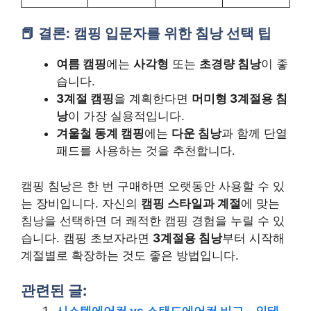
결론: 캠핑 입문자를 위한 침낭 선택 팁
여름 캠핑
에는
사각형
또는
초경량 침낭
이 좋
습니다.
3계절 캠핑
을 계획한다면
머미형 3계절용 침
낭
이 가장 실용적입니다.
겨울철 동계 캠핑
에는
다운 침낭
과 함께 단열
패드를 사용하는 것을 추천합니다.
캠핑 침낭은 한 번 구매하면 오랫동안 사용할 수 있
는 장비입니다. 자신의
캠핑 스타일과 계절
에 맞는
침낭을 선택하면 더 쾌적한 캠핑 경험을 누릴 수 있
습니다. 캠핑 초보자라면
3계절용 침낭
부터 시작해
계절별로 확장하는 것도 좋은 방법입니다.
관련된 글: