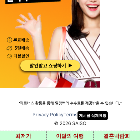
Privacy Policy
Terms
게시글 삭제요청
© 2026 SAISO
최저가
이달의 여행
결혼박람회