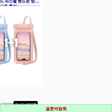
드 파스텔 핸드폰 방수
1 사용 후기
cy
Terms
게시글 삭제요청
결혼박람회