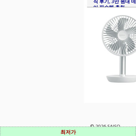
직 후기, 3만 원대
어 필수템 추천
© 2026 SAISO
최저가