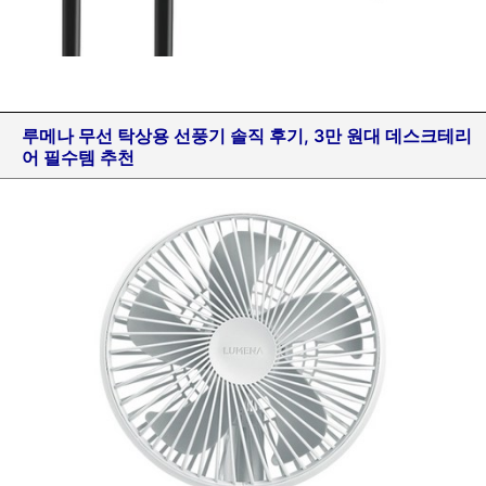
루메나 무선 탁상용 선풍기 솔직 후기, 3만 원대 데스크테리
어 필수템 추천