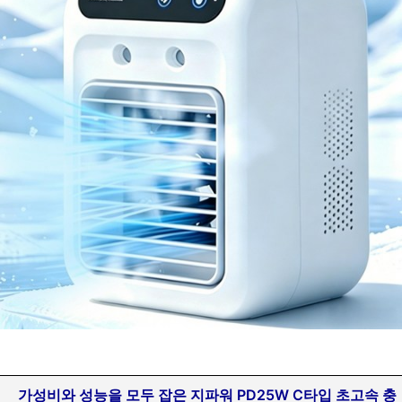
가성비와 성능을 모두 잡은 지파워 PD25W C타입 초고속 충