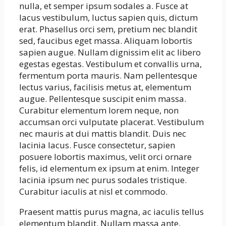
nulla, et semper ipsum sodales a. Fusce at
lacus vestibulum, luctus sapien quis, dictum
erat. Phasellus orci sem, pretium nec blandit
sed, faucibus eget massa. Aliquam lobortis
sapien augue. Nullam dignissim elit ac libero
egestas egestas. Vestibulum et convallis urna,
fermentum porta mauris. Nam pellentesque
lectus varius, facilisis metus at, elementum
augue. Pellentesque suscipit enim massa.
Curabitur elementum lorem neque, non
accumsan orci vulputate placerat. Vestibulum
nec mauris at dui mattis blandit. Duis nec
lacinia lacus. Fusce consectetur, sapien
posuere lobortis maximus, velit orci ornare
felis, id elementum ex ipsum at enim. Integer
lacinia ipsum nec purus sodales tristique.
Curabitur iaculis at nisl et commodo.
Praesent mattis purus magna, ac iaculis tellus
elementum blandit. Nullam massa ante,