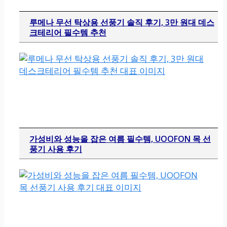
루메나 무선 탁상용 선풍기 솔직 후기, 3만 원대 데스
크테리어 필수템 추천
가성비와 성능을 잡은 여름 필수템, UOOFON 목 선
풍기 사용 후기