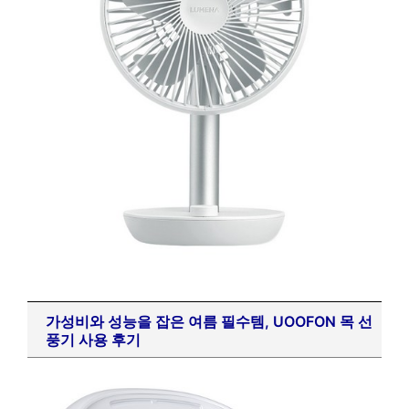
가성비와 성능을 잡은 여름 필수템, UOOFON 목 선
풍기 사용 후기