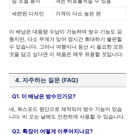
짐 조절 용이
게는 비효율적일 수 있음
세련된 디자인
가격이 다소 높은 편
이 배낭은 대용량 수납이 가능하며 방수 기능도 갖
췄지만, 다소 무게가 있어 장시간 휴대하기 불편할
수 있습니다. 그러나 여행이나 등산 시 필요한 모든
것을 담고 싶다면 이 제품은 매우 유용할 것입니다.
4. 자주하는 질문 (FAQ)
Q1. 이 배낭은 방수인가요?
네, 옥스포드 원단으로 제작되어 방수 기능이 있습
니다. 비 오는 날에도 안전하게 사용할 수 있습니다.
Q2. 확장이 어떻게 이루어지나요?