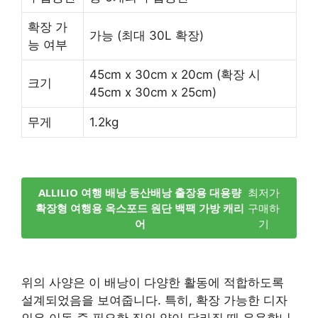
확장 가
가능 (최대 30L 확장)
능 여부
45cm x 30cm x 20cm (확장 시
크기
45cm x 30cm x 25cm)
무게
1.2kg
ALLILIO 여행 배낭 등산배낭 출장용 대용량
최저가
확장형 여행용 옥스포드 원단 백팩 가방 캐리
구매하
어
기
위의 사양은 이 배낭이 다양한 활동에 적합하도록
설계되었음을 보여줍니다. 특히, 확장 가능한 디자
인은 이동 중 필요한 짐의 양이 달라질 때 유용합니