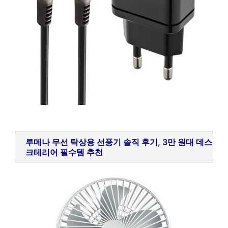
루메나 무선 탁상용 선풍기 솔직 후기, 3만 원대 데스
크테리어 필수템 추천