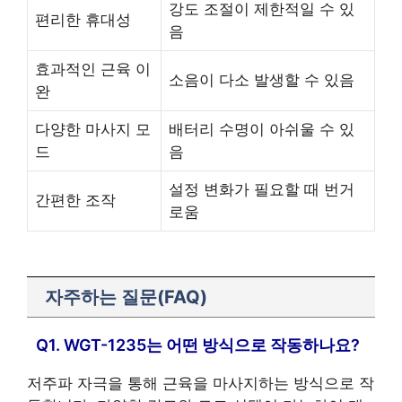
강도 조절이 제한적일 수 있
편리한 휴대성
음
효과적인 근육 이
소음이 다소 발생할 수 있음
완
다양한 마사지 모
배터리 수명이 아쉬울 수 있
드
음
설정 변화가 필요할 때 번거
간편한 조작
로움
자주하는 질문(FAQ)
Q1. WGT-1235는 어떤 방식으로 작동하나요?
저주파 자극을 통해 근육을 마사지하는 방식으로 작