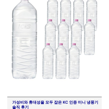
가성비와 휴대성을 모두 잡은 KC 인증 미니 냉풍기
솔직 후기