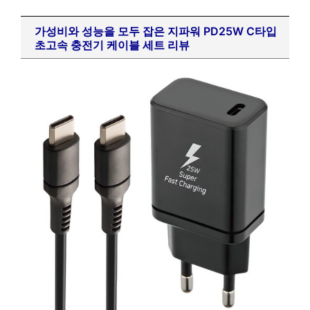
가성비와 성능을 모두 잡은 지파워 PD25W C타입
초고속 충전기 케이블 세트 리뷰