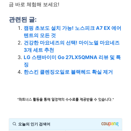
금 바로 체험해 보세요!
관련된 글:
캠핑 초보도 설치 가능! 노스피크 A7 EX 에어
텐트의 모든 것
건강한 마요네즈의 선택! 마이노멀 마요네즈
3개 세트 추천
LG 스탠바이미 Go 27LX5QMNA 리뷰 및 특
징
한스킨 클렌징오일로 블랙헤드 확실 제거
오늘의 인기 검색어